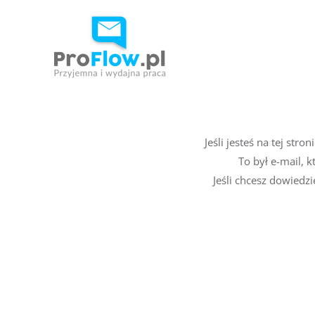
Skip
to
content
Jeśli jesteś na tej str
To był e-mail, 
Jeśli chcesz dowiedz