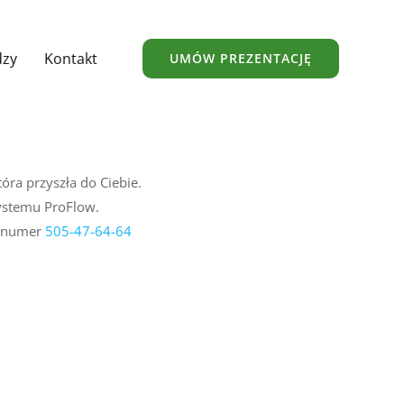
dzy
Kontakt
UMÓW PREZENTACJĘ
tóra przyszła do Ciebie.
systemu ProFlow.
a numer
505-47-64-64