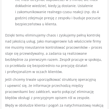
dokładnie wiedzieć, kiedy ją dostanie. Ustalenie
i zakomunikowanie realnego czasu reakcji (np. do 4
godzin) zdejmuje presję z zespołu i buduje poczucie
bezpieczeństwa u klienta.
Dzięki temu eliminujemy chaos i zyskujemy pełną kontrolę
nad jakością usług. Jako managerowie lub właściciele firmy
nie musimy nieustannie kontrolować pracowników – proces
staje się przewidywalny, a zadania są realizowane
bezbłędnie za pierwszym razem. Zespół pracuje w spokoju,
co przekłada się bezpośrednio na precyzję działań
i profesjonalizm w oczach klientów.
Jeśli chcemy trwale uporządkować strukturę operacyjną
i upewnić się, że informacje przechodzą między
pracownikami bez zakłóceń, warto połączyć eliminację
błędów obsługi z precyzyjnym opisem ról w zespole.
Błędy w obsłudze klienta i pogoń za natychmiastową reakcją