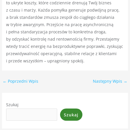
to ukryte koszty, które codziennie drenują Twój biznes
z czasu i marży. Każda pomyłka generuje podwójną pracę,
a brak standardów zmusza zespół do ciągłego działania
w trybie awaryjnym. Przejście na pracę asynchroniczną
i pełna standaryzacja procesów to konkretna droga,
by odzyskać kontrolę nad rentownością firmy. Przestajemy
wtedy tracić energię na bezproduktywne poprawki, zyskując
przewidywalność operacyjną, stabilne relacje z klientami
i przede wszystkim – upragniony spokój.
←
Poprzedni Wpis
Następny Wpis
→
Szukaj
Szukaj