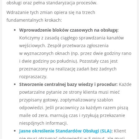
obsługi oraz pełna standaryzacja procesów.
Wdrażanie tych zmian opiera się na trzech
fundamentalnych krokach:
Wprowadzenie bloków czasowych na obsługę:
Kończymy z zasadą ciągłego sprawdzania kanałów
wejściowych. Zespół przetwarza zgłoszenia
w wyznaczonych oknach (np. przez dwie godziny rano
i dwie godziny po południu). Pozostały czas jest
przeznaczony na realizację zadań bez żadnych
rozpraszaczy.
Stworzenie centralnej bazy wiedzy i procedur:
Każde
powtarzalne pytanie ze strony klienta musi mieć
przypisany gotowy, zoptymalizowany szablon
odpowiedzi. Jeśli pracownicy za każdym razem piszą
maile od zera, marnują czas i ryzykują przekazanie
niespójnych informacji.
Jasne określenie Standardów Obsługi (SLA)
:
Klient
nie musi otrzymać odpowiedzi w 5 minut, ale musi