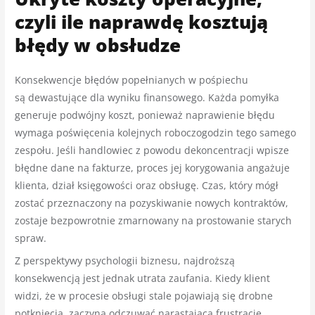
czyli ile naprawdę kosztują
błędy w obsłudze
Konsekwencje błędów popełnianych w pośpiechu
są dewastujące dla wyniku finansowego. Każda pomyłka
generuje podwójny koszt, ponieważ naprawienie błędu
wymaga poświęcenia kolejnych roboczogodzin tego samego
zespołu. Jeśli handlowiec z powodu dekoncentracji wpisze
błędne dane na fakturze, proces jej korygowania angażuje
klienta, dział księgowości oraz obsługę. Czas, który mógł
zostać przeznaczony na pozyskiwanie nowych kontraktów,
zostaje bezpowrotnie zmarnowany na prostowanie starych
spraw.
Z perspektywy psychologii biznesu, najdroższą
konsekwencją jest jednak utrata zaufania. Kiedy klient
widzi, że w procesie obsługi stale pojawiają się drobne
potknięcia, zaczyna odczuwać narastającą frustrację.