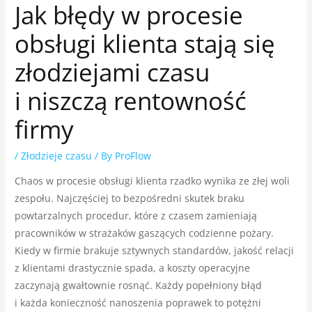
Jak błędy w procesie
obsługi klienta stają się
złodziejami czasu
i niszczą rentowność
firmy
/
Złodzieje czasu
/ By
ProFlow
Chaos w procesie obsługi klienta rzadko wynika ze złej woli
zespołu. Najczęściej to bezpośredni skutek braku
powtarzalnych procedur, które z czasem zamieniają
pracowników w strażaków gaszących codzienne pożary.
Kiedy w firmie brakuje sztywnych standardów, jakość relacji
z klientami drastycznie spada, a koszty operacyjne
zaczynają gwałtownie rosnąć. Każdy popełniony błąd
i każda konieczność nanoszenia poprawek to potężni