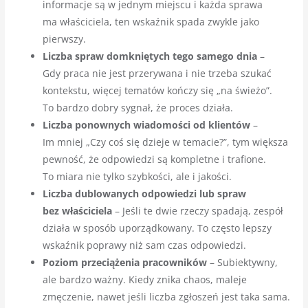
informacje są w jednym miejscu i każda sprawa
ma właściciela, ten wskaźnik spada zwykle jako
pierwszy.
Liczba spraw domkniętych tego samego dnia
–
Gdy praca nie jest przerywana i nie trzeba szukać
kontekstu, więcej tematów kończy się „na świeżo”.
To bardzo dobry sygnał, że proces działa.
Liczba ponownych wiadomości od klientów
–
Im mniej „Czy coś się dzieje w temacie?”, tym większa
pewność, że odpowiedzi są kompletne i trafione.
To miara nie tylko szybkości, ale i jakości.
Liczba dublowanych odpowiedzi lub spraw
bez właściciela
– Jeśli te dwie rzeczy spadają, zespół
działa w sposób uporządkowany. To często lepszy
wskaźnik poprawy niż sam czas odpowiedzi.
Poziom przeciążenia pracowników
– Subiektywny,
ale bardzo ważny. Kiedy znika chaos, maleje
zmęczenie, nawet jeśli liczba zgłoszeń jest taka sama.