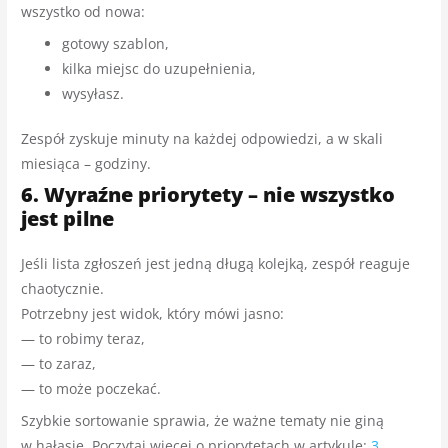
wszystko od nowa:
gotowy szablon,
kilka miejsc do uzupełnienia,
wysyłasz.
Zespół zyskuje minuty na każdej odpowiedzi, a w skali
miesiąca – godziny.
6. Wyraźne priorytety – nie wszystko
jest pilne
Jeśli lista zgłoszeń jest jedną długą kolejką, zespół reaguje
chaotycznie.
Potrzebny jest widok, który mówi jasno:
— to robimy teraz,
— to zaraz,
— to może poczekać.
Szybkie sortowanie sprawia, że ważne tematy nie giną
w hałasie. Poczytaj więcej o priorytetach w artykule:
3