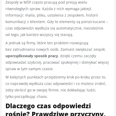
Zespoły w MŚP często pracują pod presją wielu
równoległych spraw. Każda z nich wymaga jakiejś
informacji: maila, pliku, ustalenia z zespołem, historii
komunikacji z klientem. Gdy te elementy są porozrzucane –
czas odpowiedzi wydłuża się automatycznie, niezależnie
od tego, jak bardzo wszyscy się starają.
A jednak są firmy, które ten problem rozwiązują
bez zatrudniania nowych osób. Zamiast zwiększać zespół,
uporządkowały sposób pracy
, dzięki czemu zaczęły
odpowiadać szybciej, pracować spokojniej i domykać więcej
spraw w tym samym czasie.
W kolejnych punktach przejdziemy krok po kroku przez to,
co naprawdę wydłuża czas odpowiedzi i co możesz zrobić,
żeby skrócić go w swojej firmie, nie dokładając ludzi,
tylko porządkując chaos.
Dlaczego czas odpowiedzi
rośnie? Prawdziwe przyczyny,