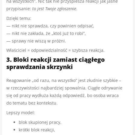
na wszystkich”. Nic tak nie przyspiesza reakcji jak jasne
przypisanie:
to jest Twoje zgłoszenie
.
Dzięki temu:
— nikt nie sprawdza, czy powinien odpisać,
— nikt nie zakłada, że „ktoś już to robi”,
— sprawy nie wiszą w próżni.
Właściciel = odpowiedzialność = szybsza reakcja.
3. Bloki reakcji zamiast ciągłego
sprawdzania skrzynki
Reagowanie „od razu, na wszystko” jest złudnie szybkie –
w rzeczywistości najbardziej spowalnia. Ciągłe odrywanie
się od pracy wydłuża każdą odpowiedź, bo osoba wraca
do tematu bez kontekstu.
Lepszy model:
blok skupionej pracy,
krótki blok reakcji,