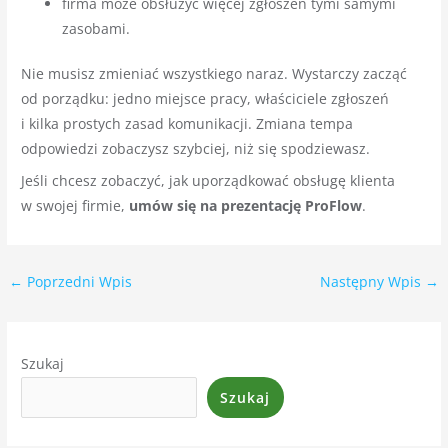
firma może obsłużyć więcej zgłoszeń tymi samymi
zasobami.
Nie musisz zmieniać wszystkiego naraz. Wystarczy zacząć
od porządku: jedno miejsce pracy, właściciele zgłoszeń
i kilka prostych zasad komunikacji. Zmiana tempa
odpowiedzi zobaczysz szybciej, niż się spodziewasz.
Jeśli chcesz zobaczyć, jak uporządkować obsługę klienta
w swojej firmie,
umów się na prezentację ProFlow
.
←
Poprzedni Wpis
Następny Wpis
→
Szukaj
Szukaj