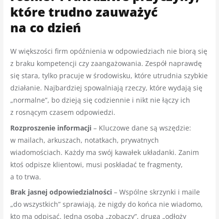
które trudno zauważyć
na co dzień
W większości firm opóźnienia w odpowiedziach nie biorą się
z braku kompetencji czy zaangażowania. Zespół naprawdę
się stara, tylko pracuje w środowisku, które utrudnia szybkie
działanie. Najbardziej spowalniają rzeczy, które wydają się
„normalne”, bo dzieją się codziennie i nikt nie łączy ich
z rosnącym czasem odpowiedzi.
Rozproszenie informacji
– Kluczowe dane są wszędzie:
w mailach, arkuszach, notatkach, prywatnych
wiadomościach. Każdy ma swój kawałek układanki. Zanim
ktoś odpisze klientowi, musi poskładać te fragmenty,
a to trwa.
Brak jasnej odpowiedzialności
– Wspólne skrzynki i maile
„do wszystkich” sprawiają, że nigdy do końca nie wiadomo,
kto ma odpisać. Jedna osoba „zobaczy”, druga „odłoży