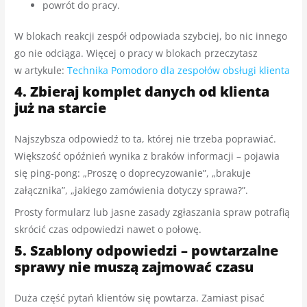
powrót do pracy.
W blokach reakcji zespół odpowiada szybciej, bo nic innego
go nie odciąga. Więcej o pracy w blokach przeczytasz
w artykule:
Technika Pomodoro dla zespołów obsługi klienta
4. Zbieraj komplet danych od klienta
już na starcie
Najszybsza odpowiedź to ta, której nie trzeba poprawiać.
Większość opóźnień wynika z braków informacji – pojawia
się ping-pong: „Proszę o doprecyzowanie”, „brakuje
załącznika”, „jakiego zamówienia dotyczy sprawa?”.
Prosty formularz lub jasne zasady zgłaszania spraw potrafią
skrócić czas odpowiedzi nawet o połowę.
5. Szablony odpowiedzi – powtarzalne
sprawy nie muszą zajmować czasu
Duża część pytań klientów się powtarza. Zamiast pisać