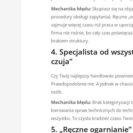
Mechanika błędu:
Skupiasz się na obja
procedury obsługi zapytania). Ręczne „
zajmuje więcej czasu niż praca w upo
firma nie rośnie, bo cały czas poświęc
brakiem struktury.
4. Specjalista od wszys
czuja”
Czy Twój najlepszy handlowiec powinien
Prawdopodobnie nie. A jednak w chaosie
osób.
Mechanika błędu:
Brak kategoryzacji 
kierowania spraw technicznych do tech
wszystko. To czysta kradzież czasu Two
5. „Ręczne ogarnianie