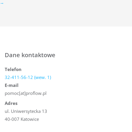
→
Dane kontaktowe
Telefon
32-411-56-12 (wew. 1)
E-mail
pomoc[at]proflow.pl
Adres
ul. Uniwersytecka 13
40-007 Katowice