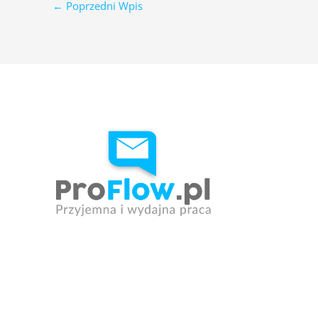
←
Poprzedni Wpis