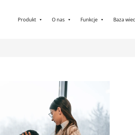
Produkt
O nas
Funkcje
Baza wie