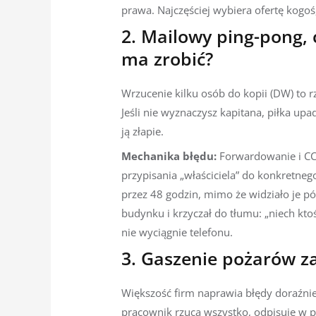
prawa. Najczęściej wybiera ofertę kogo
2. Mailowy ping-pong, c
ma zrobić?
Wrzucenie kilku osób do kopii (DW) to rz
Jeśli nie wyznaczysz kapitana, piłka upa
ją złapie.
Mechanika błędu:
Forwardowanie i CC 
przypisania „właściciela” do konkretne
przez 48 godzin, mimo że widziało je pó
budynku i krzyczał do tłumu: „niech ktoś
nie wyciągnie telefonu.
3. Gaszenie pożarów 
Większość firm naprawia błędy doraźnie
pracownik rzuca wszystko, odpisuje w 