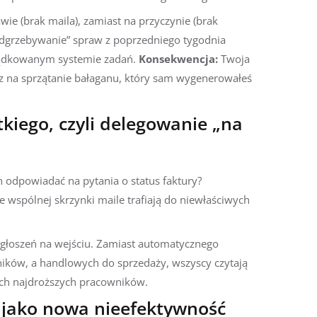
wie (brak maila), zamiast na przyczynie (brak
odgrzebywanie” spraw z poprzedniego tygodnia
rządkowanym systemie zadań.
Konsekwencja:
Twoja
asz na sprzątanie bałaganu, który sam wygenerowałeś
tkiego, czyli delegowanie „na
 odpowiadać na pytania o status faktury?
 wspólnej skrzynki maile trafiają do niewłaściwych
zgłoszeń na wejściu. Zamiast automatycznego
ników, a handlowych do sprzedaży, wszyscy czytają
ich najdroższych pracowników.
” jako nowa nieefektywność