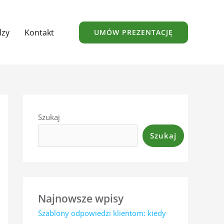
dzy
Kontakt
UMÓW PREZENTACJĘ
Szukaj
Szukaj
Najnowsze wpisy
Szablony odpowiedzi klientom: kiedy