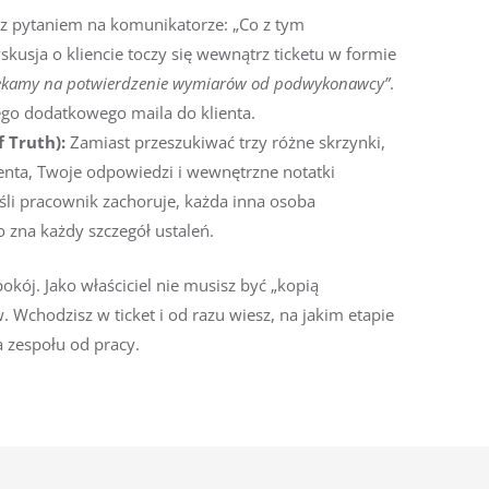
z pytaniem na komunikatorze: „Co z tym
kusja o kliencie toczy się wewnątrz ticketu w formie
ekamy na potwierdzenie wymiarów od podwykonawcy”
.
ego dodatkowego maila do klienta.
f Truth):
Zamiast przeszukiwać trzy różne skrzynki,
ienta, Twoje odpowiedzi i wewnętrzne notatki
eśli pracownik zachoruje, każda inna osoba
 zna każdy szczegół ustaleń.
kój. Jako właściciel nie musisz być „kopią
Wchodzisz w ticket i od razu wiesz, na jakim etapie
a zespołu od pracy.