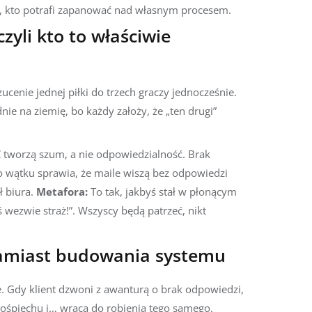
ś, kto potrafi zapanować nad własnym procesem.
zyli kto to właściwie
ucenie jednej piłki do trzech graczy jednocześnie.
dnie na ziemię, bo każdy założy, że „ten drugi”
tworzą szum, a nie odpowiedzialność. Brak
go wątku sprawia, że maile wiszą bez odpowiedzi
ł biura.
Metafora:
To tak, jakbyś stał w płonącym
 wezwie straż!”. Wszyscy będą patrzeć, nikt
zamiast budowania systemu
. Gdy klient dzwoni z awanturą o brak odpowiedzi,
pośpiechu i… wraca do robienia tego samego.