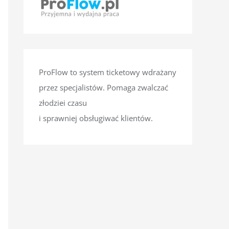
ProFlow to system ticketowy wdrażany
przez specjalistów. Pomaga zwalczać
złodziei czasu
i sprawniej obsługiwać klientów.