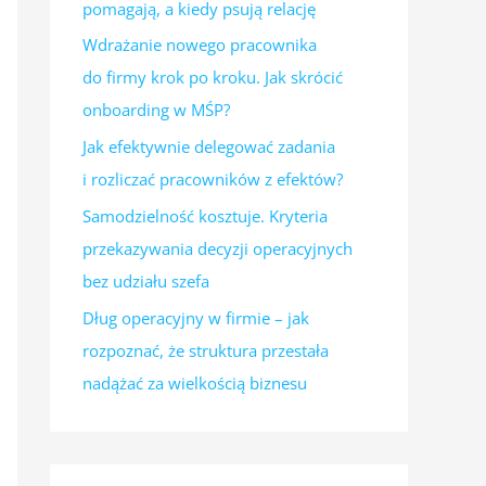
pomagają, a kiedy psują relację
Wdrażanie nowego pracownika
do firmy krok po kroku. Jak skrócić
onboarding w MŚP?
Jak efektywnie delegować zadania
i rozliczać pracowników z efektów?
Samodzielność kosztuje. Kryteria
przekazywania decyzji operacyjnych
bez udziału szefa
Dług operacyjny w firmie – jak
rozpoznać, że struktura przestała
nadążać za wielkością biznesu