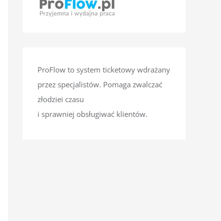
ProFlow to system ticketowy wdrażany
przez specjalistów. Pomaga zwalczać
złodziei czasu
i sprawniej obsługiwać klientów.