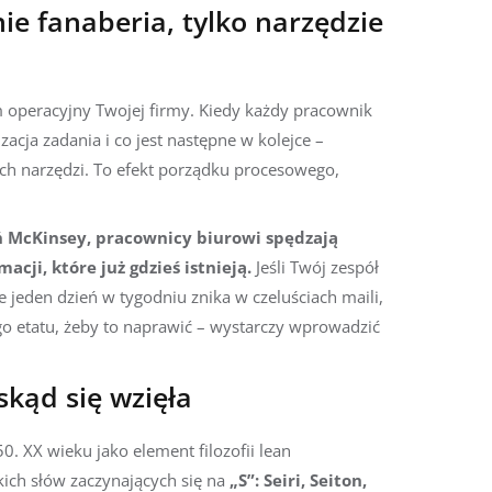
ie fanaberia, tylko narzędzie
m operacyjny Twojej firmy. Kiedy każdy pracownik
izacja zadania i co jest następne w kolejce –
h narzędzi. To efekt porządku procesowego,
McKinsey, pracownicy biurowi spędzają
cji, które już gdzieś istnieją.
Jeśli Twój zespół
 jeden dzień w tygodniu znika w czeluściach maili,
go etatu, żeby to naprawić – wystarczy wprowadzić
skąd się wzięła
0. XX wieku jako element filozofii lean
ich słów zaczynających się na
„S”: Seiri, Seiton,