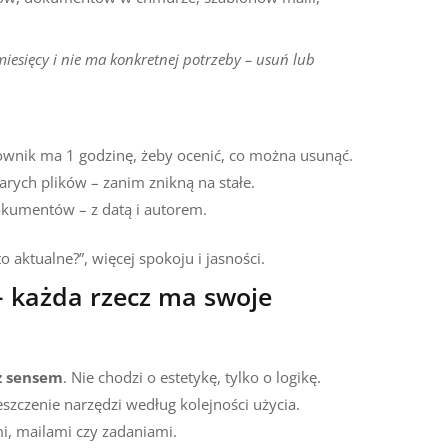
miesięcy i nie ma konkretnej potrzeby – usuń lub
ownik ma 1 godzinę, żeby ocenić, co można usunąć.
arych plików – zanim znikną na stałe.
dokumentów – z datą i autorem.
o aktualne?”, więcej spokoju i jasności.
– każda rzecz ma swoje
 z sensem
. Nie chodzi o estetykę, tylko o logikę.
szczenie narzędzi według kolejności użycia.
i, mailami czy zadaniami.