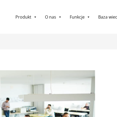
Produkt
O nas
Funkcje
Baza wie