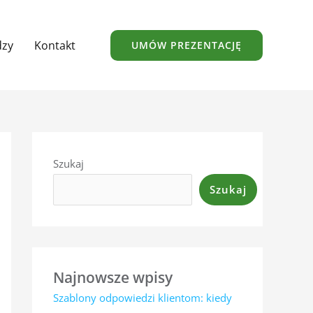
dzy
Kontakt
UMÓW PREZENTACJĘ
Szukaj
Szukaj
Najnowsze wpisy
Szablony odpowiedzi klientom: kiedy