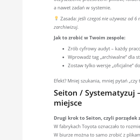
a nawet zadań w systemie.
Zasada:
jeśli czegoś nie używasz od 6 
zarchiwizuj.
Jak to zrobić w Twoim zespole:
Zrób cyfrowy audyt – każdy prac
Wprowadź tag „archiwalne” dla st
Zostaw tylko wersje „oficjalne” 
Efekt? Mniej szukania, mniej pytań „czy t
Seiton / Systematyzuj 
miejsce
Drugi krok to Seiton, czyli porządek
W fabrykach Toyota oznaczało to rozmie
W biurze można to samo zrobić z plikam