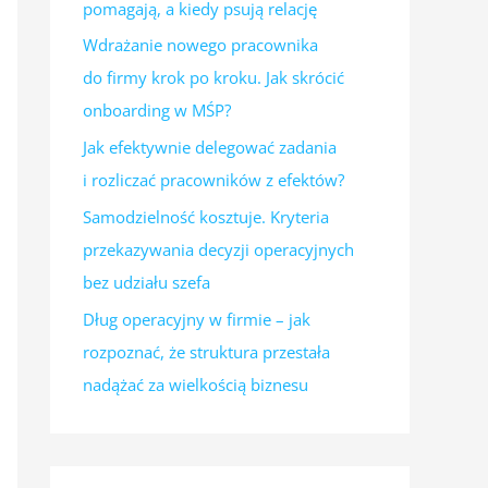
pomagają, a kiedy psują relację
Wdrażanie nowego pracownika
do firmy krok po kroku. Jak skrócić
onboarding w MŚP?
Jak efektywnie delegować zadania
i rozliczać pracowników z efektów?
Samodzielność kosztuje. Kryteria
przekazywania decyzji operacyjnych
bez udziału szefa
Dług operacyjny w firmie – jak
rozpoznać, że struktura przestała
nadążać za wielkością biznesu